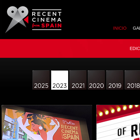
INICIO
GA
EDI